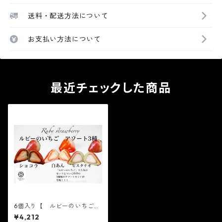
送料・配送方法について
お支払い方法について
最近チェックした商品
6個入り【 ルビーのいちご3
種アソート 6個入り×1箱 白あ
¥4,212
ん、ショコラ、ピスタチオ２