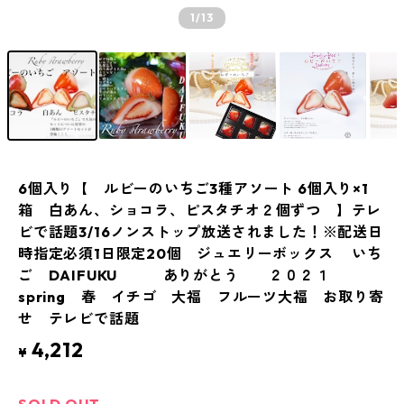
1
/13
6個入り【 ルビーのいちご3種アソート 6個入り×1
箱 白あん、ショコラ、ピスタチオ２個ずつ 】テレ
ビで話題3/16ノンストップ放送されました！※配送日
時指定必須1日限定20個 ジュエリーボックス いち
ご DAIFUKU ありがとう ２０２１
spring 春 イチゴ 大福 フルーツ大福 お取り寄
せ テレビで話題
4,212
¥