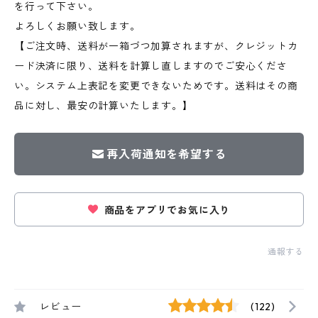
を行って下さい。
よろしくお願い致します。
【ご注文時、送料が一箱づつ加算されますが、クレジットカ
ード決済に限り、送料を計算し直しますのでご安心くださ
い。システム上表記を変更できないためです。送料はその商
品に対し、最安の計算いたします。】
再入荷通知を希望する
商品をアプリでお気に入り
通報する
レビュー
(122)