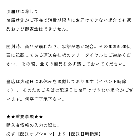
お届けに際して
お届け先がご不在で消費期限内にお届けできない場合でも返
品および御返金はできません。
開封時、商品が崩れたり、状態が悪い場合。そのまま配達伝
票に記載してある運送会社様のフリーダイヤルにご連絡くだ
さい。 その際、全ての商品を必ず残しておいてください。
当店は火曜日にお休みを頂戴しております（イベント時除
く） 、 そのためご希望の配達日にお届けできない場合がござ
います。何卒ご了承下さい。
★★重要事項★★
購入者情報の入力の際に、
必ず【配送オプション】より【配送日時指定】