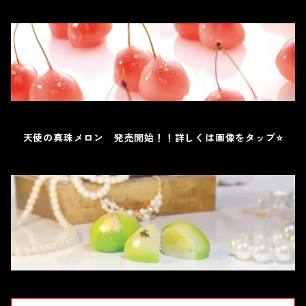
天使の真珠メロン 発売開始！！詳しくは画像をタップ⭐️