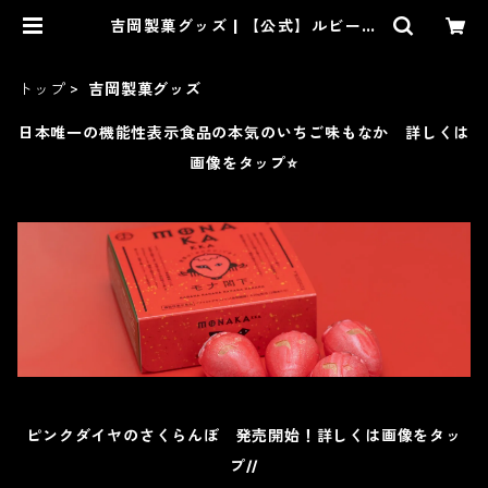
吉岡製菓グッズ | 【公式】ルビーの
いちごの吉岡製菓オンラインショッ
プー和菓子、洋菓子、スイーツ通販
トップ
吉岡製菓グッズ
日本唯一の機能性表示食品の本気のいちご味もなか 詳しくは
画像をタップ⭐️
ピンクダイヤのさくらんぼ 発売開始！詳しくは画像をタッ
プ//