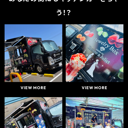
う！？
VIEW MORE
VIEW MORE