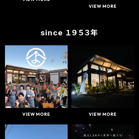
VIEW MORE
since １９５３年
VIEW MORE
VIEW MORE