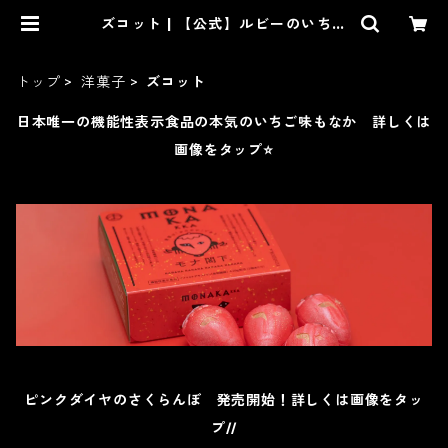
ズコット | 【公式】ルビーのいちご
の吉岡製菓オンラインショップー和
菓子、洋菓子、スイーツ通販
トップ
洋菓子
ズコット
日本唯一の機能性表示食品の本気のいちご味もなか 詳しくは
画像をタップ⭐️
ピンクダイヤのさくらんぼ 発売開始！詳しくは画像をタッ
プ//