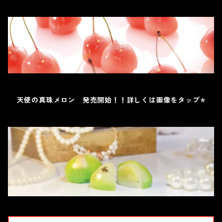
天使の真珠メロン 発売開始！！詳しくは画像をタップ⭐️