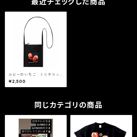
最近チェックした商品
ルビーのいちご ミニサコッ
シュ！！ ！今回はご要望の
¥2,500
多かった最新のカバンを販売
します。
同じカテゴリの商品