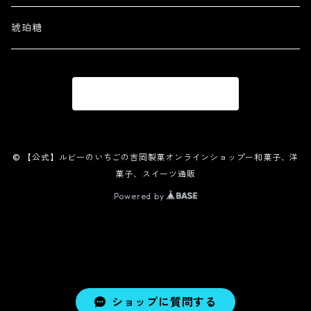
琥珀糖
商品一覧に戻る
© 【公式】ルビーのいちごの吉岡製菓オンラインショップー和菓子、洋
菓子、スイーツ通販
Powered by
ショップに質問する