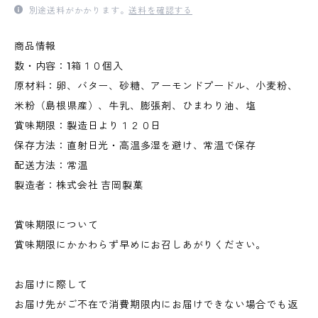
別途送料がかかります。
送料を確認する
商品情報
数・内容：1箱１０個入
原材料：卵、バター、砂糖、アーモンドプードル、小麦粉、
米粉（島根県産）、牛乳、膨張剤、ひまわり油、塩
賞味期限：製造日より１２０日
保存方法：直射日光・高温多湿を避け、常温で保存
配送方法：常温
製造者：株式会社 吉岡製菓
賞味期限について
賞味期限にかかわらず早めにお召しあがりください。
お届けに際して
お届け先がご不在で消費期限内にお届けできない場合でも返