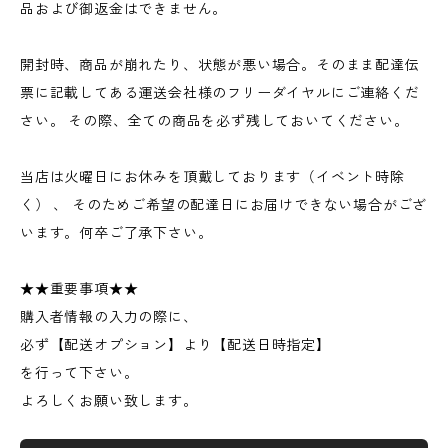
品および御返金はできません。
開封時、商品が崩れたり、状態が悪い場合。そのまま配達伝
票に記載してある運送会社様のフリーダイヤルにご連絡くだ
さい。 その際、全ての商品を必ず残しておいてください。
当店は火曜日にお休みを頂戴しております（イベント時除
く） 、 そのためご希望の配達日にお届けできない場合がござ
います。何卒ご了承下さい。
★★重要事項★★
購入者情報の入力の際に、
必ず【配送オプション】より【配送日時指定】
を行って下さい。
よろしくお願い致します。