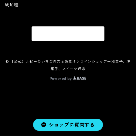
琥珀糖
商品一覧に戻る
© 【公式】ルビーのいちごの吉岡製菓オンラインショップー和菓子、洋
菓子、スイーツ通販
Powered by
ショップに質問する