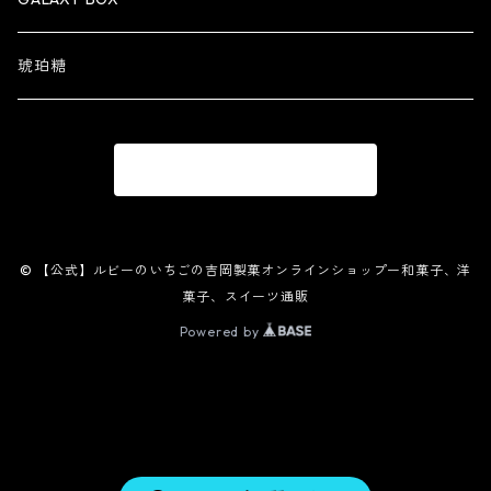
琥珀糖
商品一覧に戻る
© 【公式】ルビーのいちごの吉岡製菓オンラインショップー和菓子、洋
菓子、スイーツ通販
Powered by