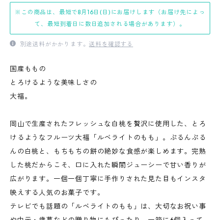
※この商品は、最短で8月16日(日)にお届けします（お届け先によっ
て、最短到着日に数日追加される場合があります）。
別途送料がかかります。
送料を確認する
国産ももの
とろけるような美味しさの
大福。
岡山で生産されたフレッシュな白桃を贅沢に使用した、とろ
けるようなフルーツ大福「ルベライトのもも」。ぷるんぷる
んの白桃と、もちもちの餅の絶妙な食感が楽しめます。完熟
した桃だからこそ、口に入れた瞬間ジューシーで甘い香りが
広がります。一個一個丁寧に手作りされた見た目もインスタ
映えする人気のお菓子です。
テレビでも話題の「ルベライトのもも」は、大切なお祝い事