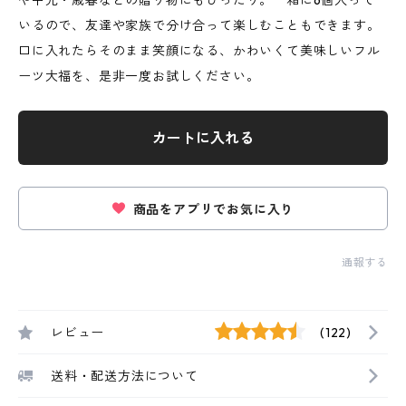
や中元・歳暮などの贈り物にもぴったり。一箱に6個入って
いるので、友達や家族で分け合って楽しむこともできます。
口に入れたらそのまま笑顔になる、かわいくて美味しいフル
ーツ大福を、是非一度お試しください。
カートに入れる
商品をアプリでお気に入り
通報する
レビュー
(122)
送料・配送方法について