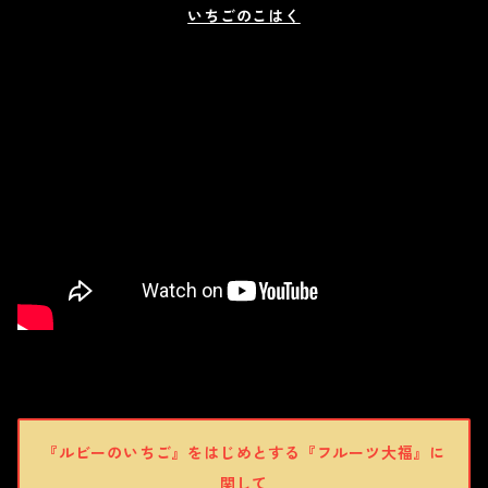
いちごのこはく
『ルビーのいちご』をはじめとする『フルーツ大福』に
関して