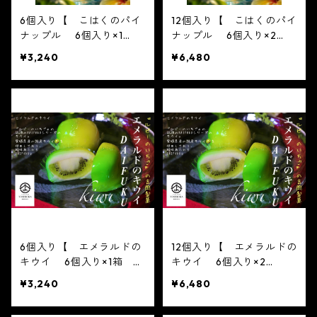
6個入り【 こはくのパイ
12個入り【 こはくのパイ
ナップル 6個入り×1
ナップル 6個入り×2
箱 】【フルーツ大福】コ
箱 】【フルーツ大福】コ
¥3,240
¥6,480
ハクのパイナップル6個入
ハクのパイナップル6個入
り※配送日時指定必須
り※配送日時指定必須
かわいい フルーツ大福
かわいい フルーツ大福
人気 テレビで話題 中
人気 テレビで話題 中
元 贈り物 フルーツ ギ
元 贈り物 フルーツ ギ
フト
フト
6個入り【 エメラルドの
12個入り【 エメラルドの
キウイ 6個入り×1箱 】
キウイ 6個入り×2
【フルーツ大福】エメラル
箱 】【フルーツ大福】エ
¥3,240
¥6,480
ドのキウイ6個入り※配送
メラルドのキウイ6個入り
日時指定必須 かわい
※配送日時指定必須 か