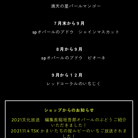
満天の星パールマンゴー
７月末から９月
spオパールのブドウ シャインマスカット
８月から９月
spオパールのブドウ ピオーネ
９月から１２月
レッドコーラルのいちじく
ショップからのお知らせ
2021文化放送 編集長稲垣吾郎オパールのぶどうご紹介
いただきました！
2021.11.4 TSK かまいたちの掟ルビーのいちご放送されま
した！