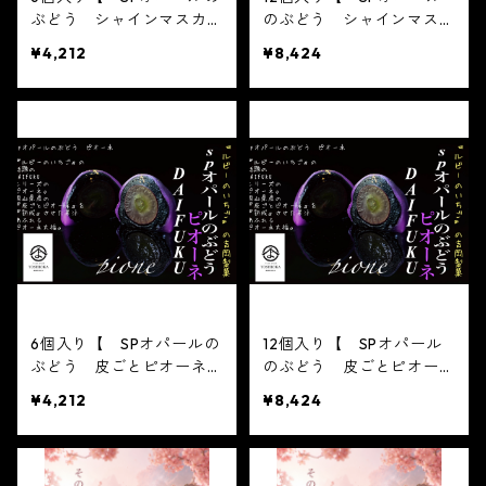
ぶどう シャインマスカッ
のぶどう シャインマスカ
ト 6個入り×1箱 】※配
ット 6個入り×2箱 】※
¥4,212
¥8,424
送日時指定必須【フルーツ
配送日時指定必須【フルー
大福】シャインマスカット
ツ大福】シャインマスカッ
6個 出雲よしおかジュエ
ト6個 出雲よしおかジュ
リーボックスSPオパール
エリーボックスSPオパー
のぶどう DAIFUKU 島根
ルのぶどう DAIFUKU 島
県出雲市のフルーツ大福
根県出雲市のフルーツ大福
6個入り【 SPオパールの
12個入り【 SPオパール
ぶどう 皮ごとピオーネ
のぶどう 皮ごとピオー
6個入り×1箱 】※配送日
ネ 6個入り×2箱 】※配
¥4,212
¥8,424
時指定必須【フルーツ大
送日時指定必須【フルーツ
福】ピオーネ6個 出雲よ
大福】ピオーネ6個 出雲
しおかジュエリーボックス
よしおかジュエリーボック
SPオパールのぶどう DAIF
スSPオパールのぶどう DA