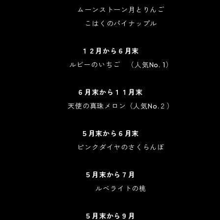
ムーンストーン月とりんご
こはくのパイナップル
１２月から６月末
ルビーのいちご （人気No. 1）
６月末から１１月末
天使の真珠メロン（人気No.２）
５月末から６月末
ピンクダイヤのさくらんぼ
５月末から７月
ルベライトの桃
５月末から９月