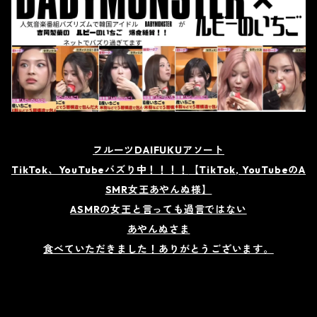
フルーツDAIFUKUアソート
TikTok、YouTubeバズり中！！！！
【TikTok, YouTubeのA
SMR女王あやんぬ様】
ASMRの女王と言っても過言ではない
あやんぬさま
食べていただきました！ありがとうございます。