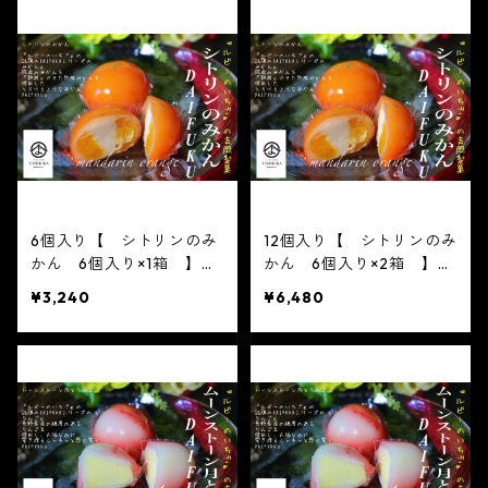
い フルーツ大福 人気
わいい フルーツ大福 人
テレビで話題 中元 贈り
気 テレビで話題 中元
物 フルーツ ギフト
贈り物 フルーツ ギフト
6個入り【 シトリンのみ
12個入り【 シトリンのみ
かん 6個入り×1箱 】
かん 6個入り×2箱 】
【フルーツ大福】シトリン
【フルーツ大福】シトリン
¥3,240
¥6,480
のみかん6個入り※配送日
のみかん6個入り※配送日
時指定必須 かわいい
時指定必須 かわいい
フルーツ大福 人気 テレ
フルーツ大福 人気 テレ
ビで話題 中元 贈り物
ビで話題 中元 贈り物
フルーツ ギフト
フルーツ ギフト