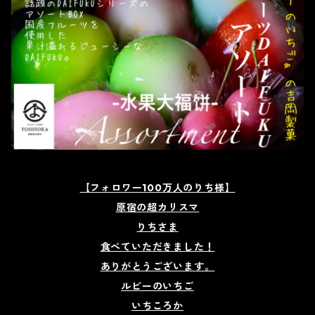
【フォロワー100万人のりち様】
原宿の超カリスマ
りちさま
食べていただきました！
ありがとうございます。
ルビーのいちご
いちころか