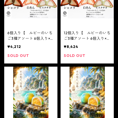
6個入り【 ルビーのいち
12個入り【 ルビーのいち
ご3種アソート 6個入り×1
ご3種アソート 6個入り×2
箱 白あん、ショコラ、ピ
箱 白あん、ショコラ、ピ
¥4,212
¥8,424
スタチオ２個ずつ 】テレ
スタチオ４個ずつ 】テレ
ビで話題3/16ノンストップ
ビで話題3/16ノンストップ
SOLD OUT
SOLD OUT
放送されました！※配送日
放送されました！※配送日
時指定必須1日限定20個
時指定必須1日限定20個
ジュエリーボックス い
ジュエリーボックス い
ちご DAIFUKU あ
ちご DAIFUKU あ
りがとう ２０２１ s
りがとう ２０２１ s
pring 春 イチゴ 大
pring 春 イチゴ 大
福 フルーツ大福 お取り
福 フルーツ大福 お取り
寄せ テレビで話題
寄せ テレビで話題